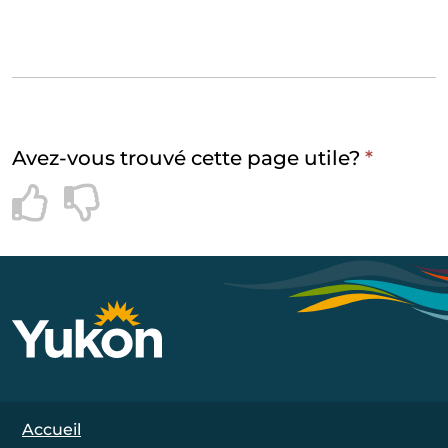
Avez-vous trouvé cette page utile?
*
Footer Navigation
Accueil