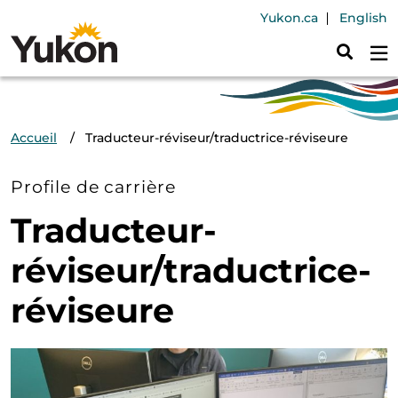
Aller au contenu principal
Header Navig
Yukon.ca
English
Fil d'Ariane
Accueil
Traducteur-réviseur/traductrice-réviseure
Profile de carrière
Traducteur-
réviseur/traductrice-
réviseure